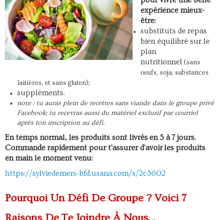
pour vivre une belle
expérience mieux-
être:
substituts de repas
bien équilibré sur le
plan
nutritionnel
(sans
oeufs, soja, substances
;
laitières, et sans gluten)
suppléments.
note : tu auras plein de recettes sans viande dans le groupe privé
Facebook; tu recevras aussi du matériel exclusif par courriel
après ton inscription au défi.
En temps normal, les produits sont livrés en 5 à 7 jours.
Commande rapidement pour t'assurer d'avoir les produits
en main le moment venu:
https://sylviedemers-bfd.usana.com/s/2c3602
Pourquoi Un Défi De Groupe ? Voici 7
Raisons De Te Joindre À Nous...