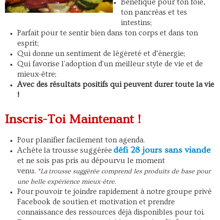
Bénéfique pour ton foie,
ton pancréas et tes
intestins;
Parfait pour te sentir bien dans ton corps et dans ton
esprit;
Qui donne un sentiment de légèreté et d’énergie;
Qui favorise l'adoption d'un meilleur style de vie et de
mieux-être;
Avec des résultats positifs qui peuvent durer toute la vie
!
Inscris-Toi Maintenant !
Pour planifier facilement ton agenda.
défi 28 jours sans viande
Achète la trousse suggérée
et ne sois pas pris au dépourvu le moment
venu.
*
La trousse suggérée comprend les produits de base pour
une belle expérience mieux-être.
Pour
pouvoir te joindre rapidement à notre groupe privé
Facebook de soutien et motivation et prendre
connaissance des ressources déjà disponibles pour toi.