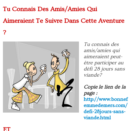
Tu Connais Des Amis/amies Qui
Aimeraient Te Suivre Dans Cette Aventure
?
Tu connais des
amis/amies qui
aimeraient peut-
être participer au
défi 28 jours sans
viande?
Copie le lien de la
page :
http://www.bonnef
emmedemers.com/
defi-28jours-sans-
viande.html
ET