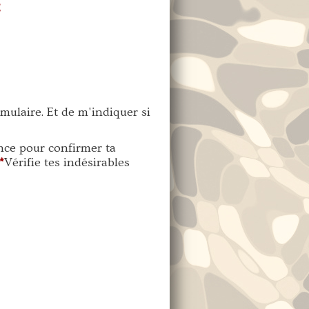
E
rmulaire. Et de m'indiquer si
nce pour confirmer ta
*
Vérifie tes indésirables