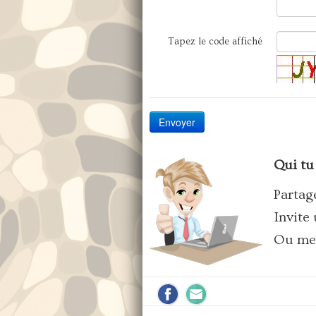
Tapez le code affiché
Envoyer
Qui tu
Partag
Invite
Ou met