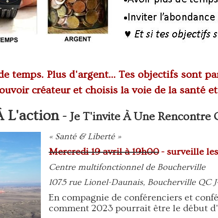
de temps. Plus d'argent... Tes objectifs sont p
ouvoir créateur et choisis la voie de la santé et 
À L'action
-
Je T'invite À Une Rencontre G
« Santé & Liberté »
Mercredi 19 avril à 19h00
- surveille le
Centre multifonctionnel de Boucherville
1075 rue Lionel-Daunais, Boucherville QC 
En compagnie de conférenciers et confé
comment 2023 pourrait être le début d'u