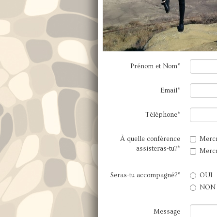
Prénom et Nom*
Email*
Téléphone*
À quelle conférence
Mercr
assisteras-tu?*
Mercr
Seras-tu accompagné?*
OUI
NON
Message